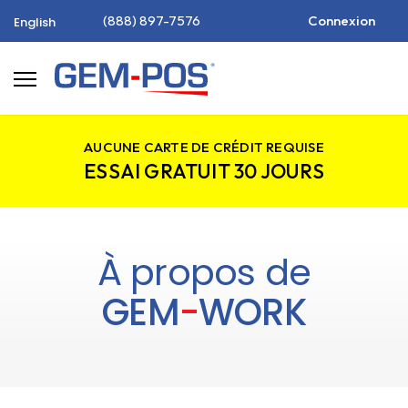
(888) 897-7576
Connexion
English
AUCUNE CARTE DE CRÉDIT REQUISE
ESSAI GRATUIT 30 JOURS
À propos de
GEM
-
WORK