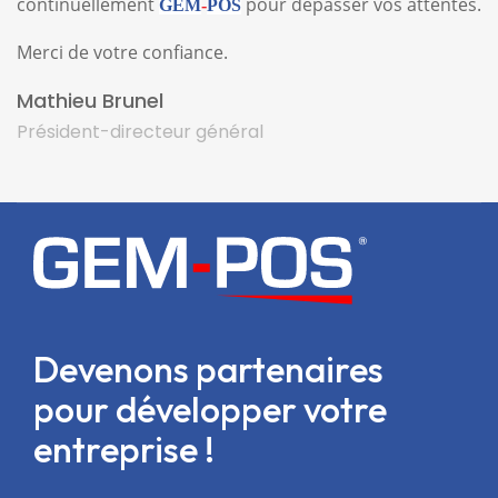
continuellement
pour dépasser vos attentes.
GEM
-
POS
Merci de votre confiance.
Mathieu Brunel
Président-directeur général
Devenons partenaires
pour développer votre
entreprise !